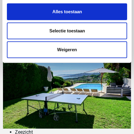
willen het graag met andere mensen delen.
Alles toestaan
Samenvatting wat La Villotte
te bieden heeft:
Selectie toestaan
Weigeren
Zeezicht