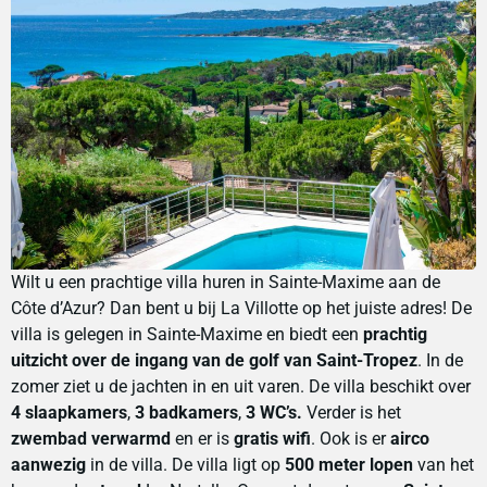
Wilt u een prachtige villa huren in Sainte-Maxime aan de
Côte d’Azur? Dan bent u bij La Villotte op het juiste adres! De
villa is gelegen in Sainte-Maxime en biedt een
prachtig
uitzicht over de ingang van de golf van Saint-Tropez
. In de
zomer ziet u de jachten in en uit varen. De villa beschikt over
4 slaapkamers
,
3 badkamers
,
3 WC’s.
Verder is het
zwembad verwarmd
en er is
gratis wifi
. Ook is er
airco
aanwezig
in de villa. De villa ligt op
500 meter lopen
van het